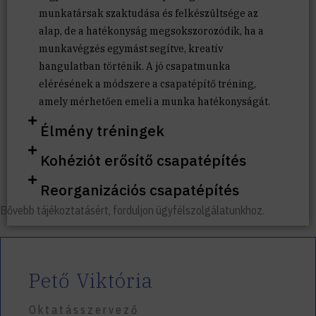
munkatársak szaktudása és felkészültsége az
alap, de a hatékonyság megsokszorozódik, ha a
munkavégzés egymást segítve, kreatív
hangulatban történik. A jó csapatmunka
elérésének a módszere a csapatépítő tréning,
amely mérhetően emeli a munka hatékonyságát.
Élmény tréningek
Kohéziót erősítő csapatépítés
Reorganizációs csapatépítés
Bővebb tájékoztatásért, forduljon ügyfélszolgálatunkhoz.
Pető Viktória
Oktatásszervező