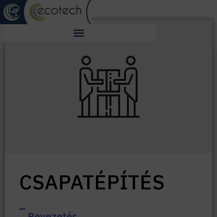
CSAPATÉPÍTÉS
Bevezetés